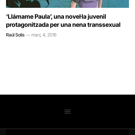
‘Llámame Paula’, una novel·la juvenil
protagonitzada per una nena transsexual
Raúl Solis
març 4, 2016