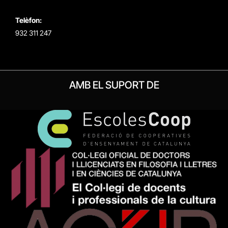
Telèfon:
932 311 247
AMB EL SUPORT DE