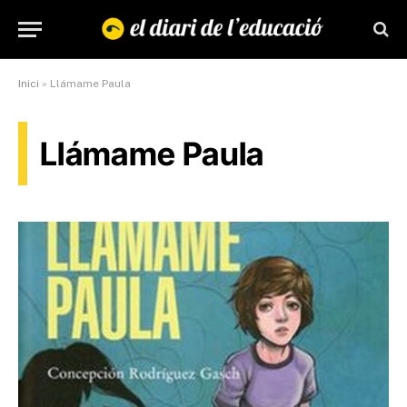
Inici
»
Llámame Paula
Llámame Paula