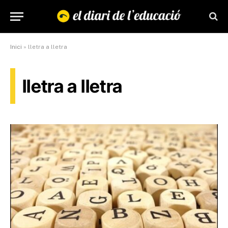
Inici
»
lletra a lletra
lletra a lletra