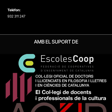
Telèfon:
932 311 247
AMB EL SUPORT DE