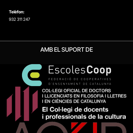
Telèfon:
932 311 247
AMB EL SUPORT DE