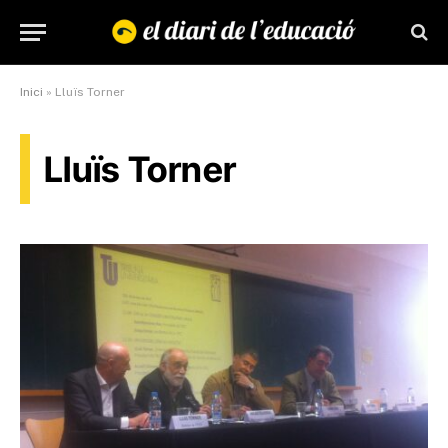
Inici
»
Lluïs Torner
Lluïs Torner