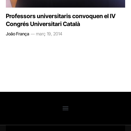
Professors universitaris convoquen el IV
Congrés Universitari Català
João França
març 19, 2014