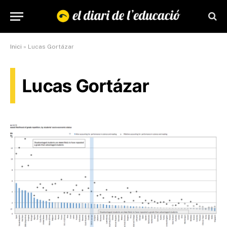
Inici
»
Lucas Gortázar
Lucas Gortázar