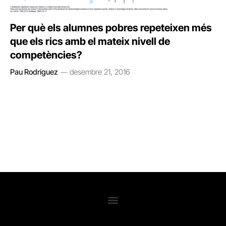
Per què els alumnes pobres repeteixen més
que els rics amb el mateix nivell de
competències?
Pau Rodríguez
desembre 21, 2016