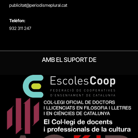
publicitat@periodismeplural.cat
Telèfon:
932 311 247
AMB EL SUPORT DE