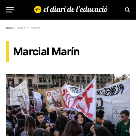
Inici
»
Marcial Marín
Marcial Marín