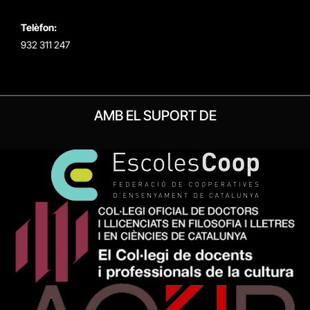
Telèfon:
932 311 247
AMB EL SUPORT DE