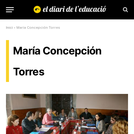
Inici
»
María Concepción Torres
María Concepción
Torres