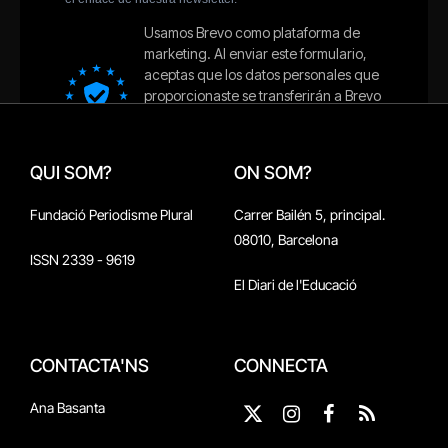
QUI SOM?
ON SOM?
Fundació Periodisme Plural
Carrer Bailén 5, principal.
08010, Barcelona
ISSN 2339 - 9619
El Diari de l'Educació
CONTACTA'NS
CONNECTA
Ana Basanta
X
Instagram
Facebook
RSS