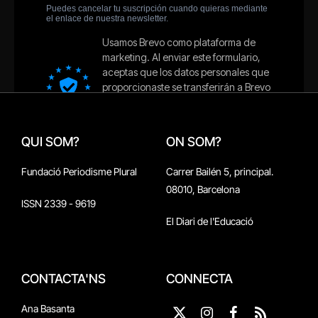
QUI SOM?
ON SOM?
Fundació Periodisme Plural
Carrer Bailén 5, principal.
08010, Barcelona
ISSN 2339 - 9619
El Diari de l'Educació
CONTACTA'NS
CONNECTA
Ana Basanta