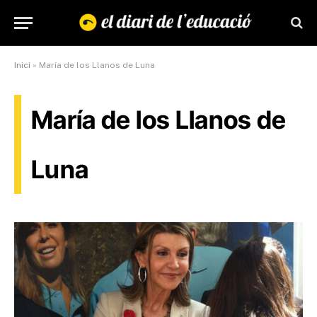
Inici
»
María de los Llanos de Luna
María de los Llanos de
Luna