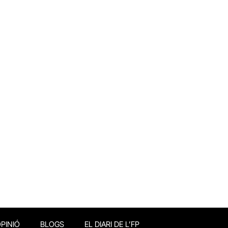
PINIÓ
BLOGS
EL DIARI DE L’FP