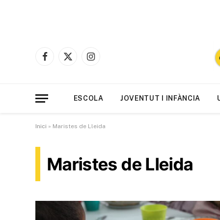
Facebook
X
Instagram
(Twitter)
ESCOLA
JOVENTUT I INFÀNCIA
Inici
»
Maristes de Lleida
Maristes de Lleida