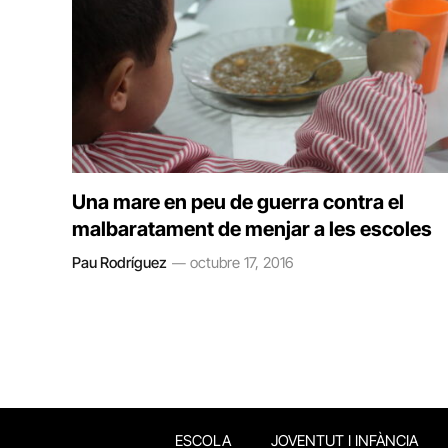
Una mare en peu de guerra contra el
malbaratament de menjar a les escoles
Pau Rodríguez
octubre 17, 2016
ESCOLA
JOVENTUT I INFÀNCIA