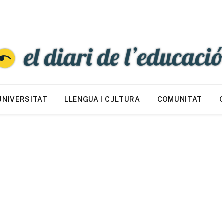
UNIVERSITAT
LLENGUA I CULTURA
COMUNITAT