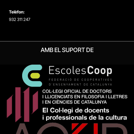
Telèfon:
932 311 247
AMB EL SUPORT DE