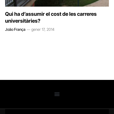
Qui ha d’assumir el cost de les carreres
universitàries?
João França
gener 17, 2014