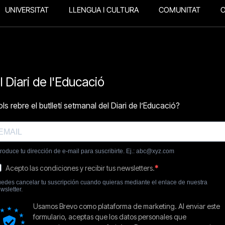
UNIVERSITAT
LLENGUA I CULTURA
COMUNITAT
O