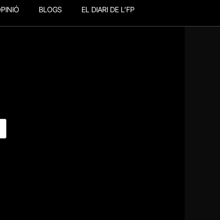
PINIÓ
BLOGS
EL DIARI DE L’FP