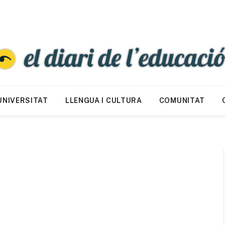
UNIVERSITAT
LLENGUA I CULTURA
COMUNITAT