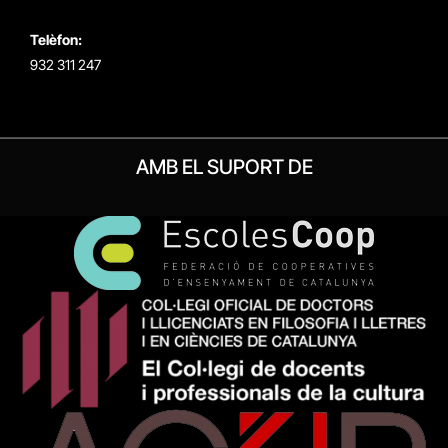
Telèfon:
932 311 247
AMB EL SUPORT DE