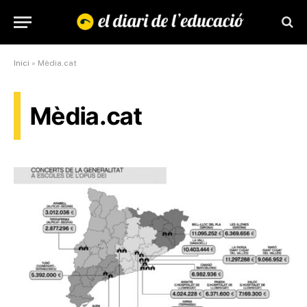
Inici
»
Mèdia.cat
Mèdia.cat