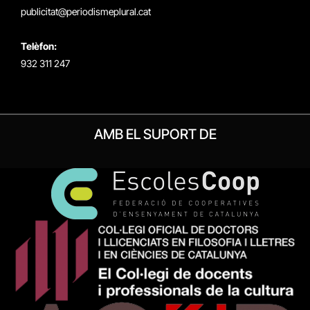
publicitat@periodismeplural.cat
Telèfon:
932 311 247
AMB EL SUPORT DE