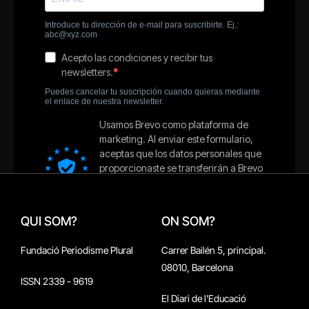
QUI SOM?
ON SOM?
Fundació Periodisme Plural
Carrer Bailén 5, principal.
08010, Barcelona
ISSN 2339 - 9619
El Diari de l'Educació