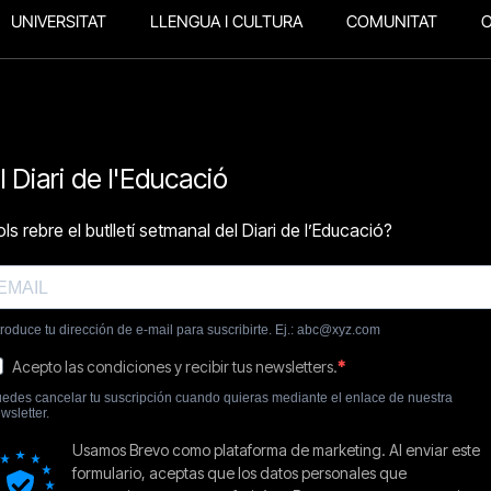
UNIVERSITAT
LLENGUA I CULTURA
COMUNITAT
O