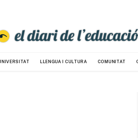
UNIVERSITAT
LLENGUA I CULTURA
COMUNITAT