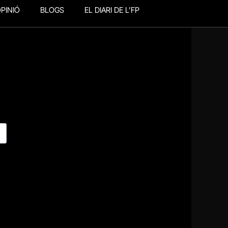
PINIÓ
BLOGS
EL DIARI DE L’FP