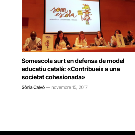
Somescola surt en defensa de model
educatiu català: «Contribueix a una
societat cohesionada»
Sònia Calvó
novembre 15, 2017