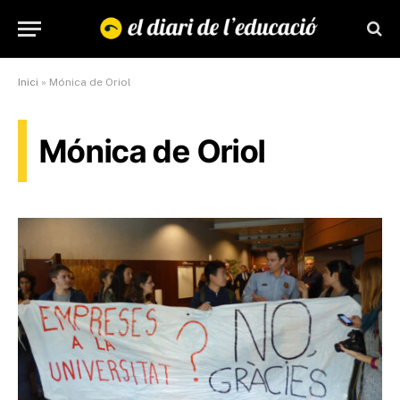
Inici
»
Mónica de Oriol
Mónica de Oriol