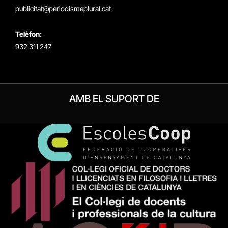
publicitat@periodismeplural.cat
Telèfon:
932 311 247
AMB EL SUPORT DE