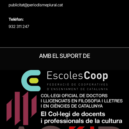
publicitat@periodismeplural.cat
Telèfon:
932 311 247
AMB EL SUPORT DE