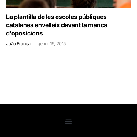
La plantilla de les escoles públiques
catalanes envelleix davant la manca
d’oposicions
João França
gener 16, 2015