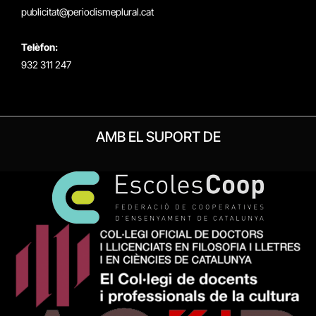
publicitat@periodismeplural.cat
Telèfon:
932 311 247
AMB EL SUPORT DE