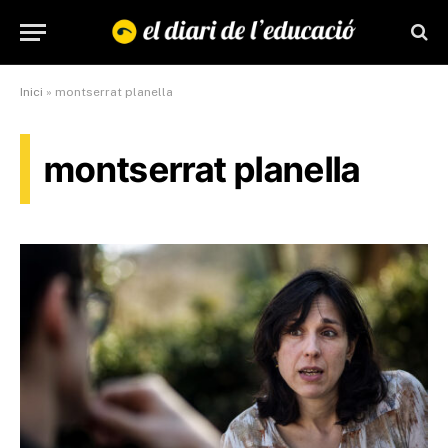
Inici
»
montserrat planella
montserrat planella