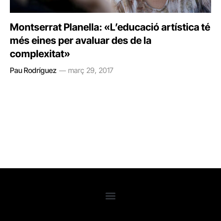
Montserrat Planella: «L’educació artística té
més eines per avaluar des de la
complexitat»
Pau Rodríguez
març 29, 2017