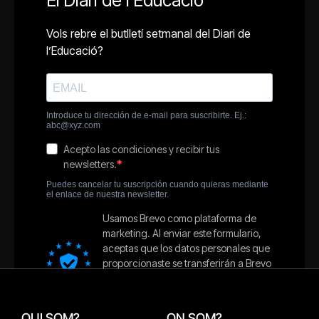
QUI SOM?
ON SOM?