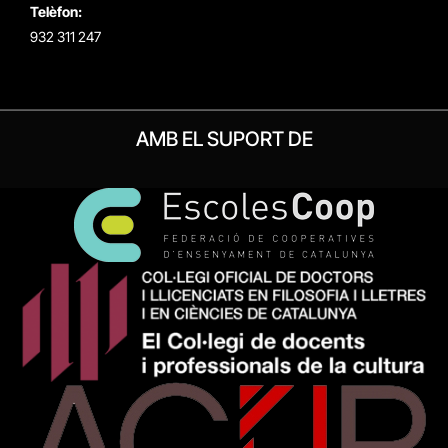
Telèfon:
932 311 247
AMB EL SUPORT DE