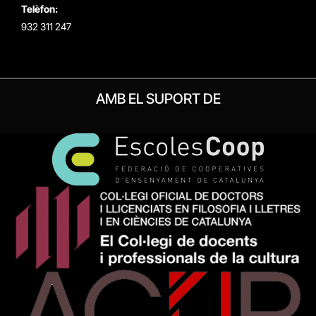
Telèfon:
932 311 247
AMB EL SUPORT DE