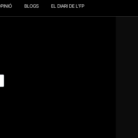
PINIÓ
BLOGS
EL DIARI DE L’FP