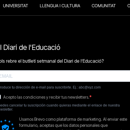
UNIVERSITAT
LLENGUA I CULTURA
COMUNITAT
O