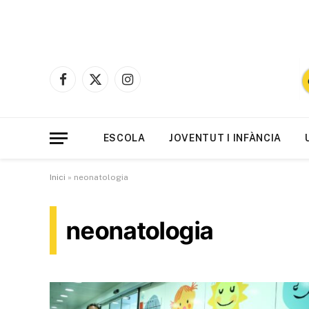
Facebook
X
Instagram
(Twitter)
ESCOLA
JOVENTUT I INFÀNCIA
Inici
»
neonatologia
neonatologia