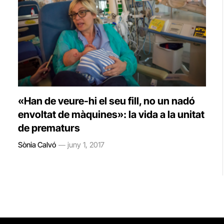
«Han de veure-hi el seu fill, no un nadó
envoltat de màquines»: la vida a la unitat
de prematurs
Sònia Calvó
juny 1, 2017