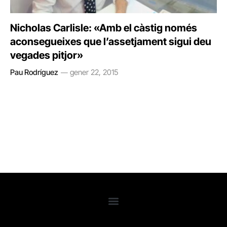
Nicholas Carlisle: «Amb el càstig només
aconsegueixes que l’assetjament sigui deu
vegades pitjor»
Pau Rodríguez
gener 22, 2015