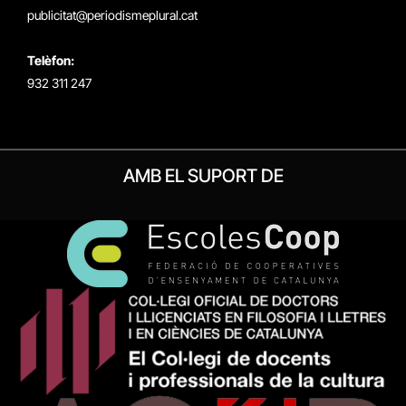
publicitat@periodismeplural.cat
Telèfon:
932 311 247
AMB EL SUPORT DE