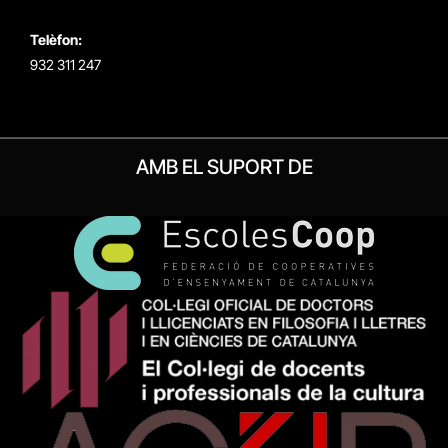
Telèfon:
932 311 247
AMB EL SUPORT DE