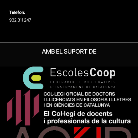
Telèfon:
932 311 247
AMB EL SUPORT DE