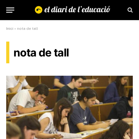
Inici
»
nota de tall
nota de tall