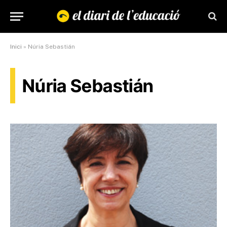
Inici
»
Núria Sebastián
Núria Sebastián