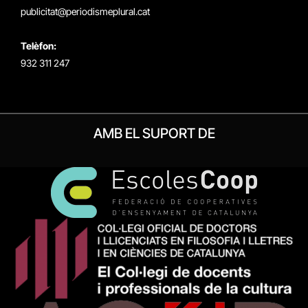
publicitat@periodismeplural.cat
Telèfon:
932 311 247
AMB EL SUPORT DE