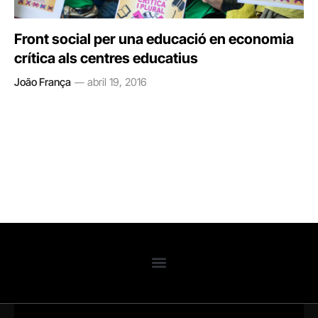
Front social per una educació en economia
crítica als centres educatius
João França
abril 19, 2016