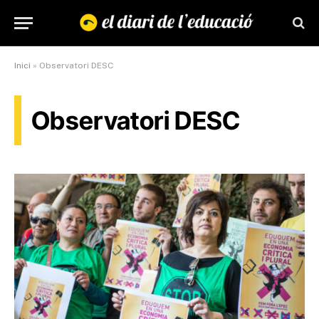
Inici
»
Observatori DESC
Observatori DESC