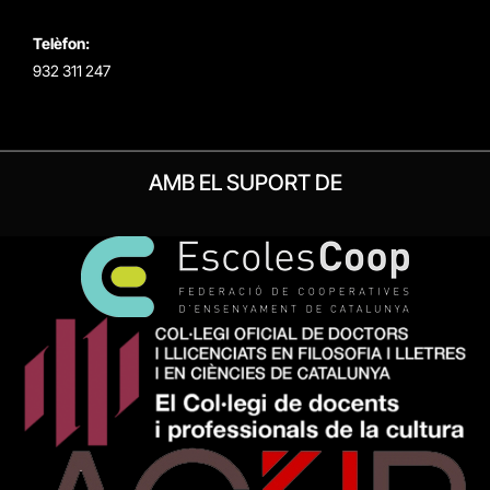
Telèfon:
932 311 247
AMB EL SUPORT DE