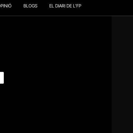
PINIÓ
BLOGS
EL DIARI DE L’FP