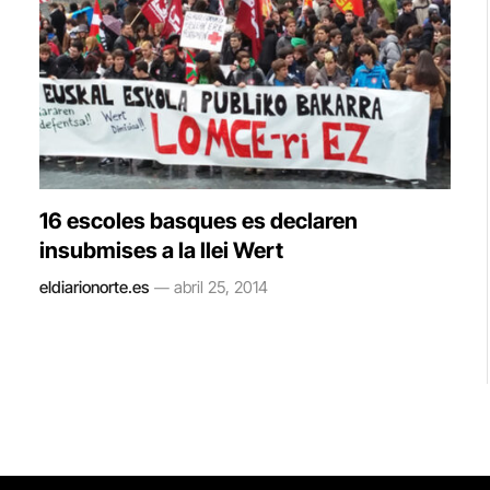
16 escoles basques es declaren
insubmises a la llei Wert
eldiarionorte.es
abril 25, 2014