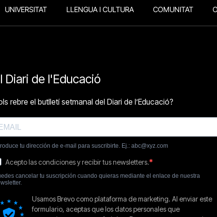
UNIVERSITAT
LLENGUA I CULTURA
COMUNITAT
O