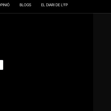
PINIÓ
BLOGS
EL DIARI DE L’FP