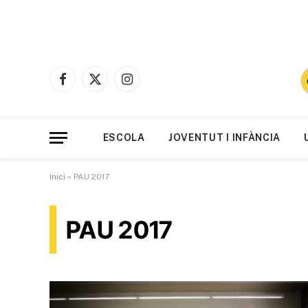
Facebook
X
Instagram
(Twitter)
ESCOLA
JOVENTUT I INFÀNCIA
Inici
»
PAU 2017
PAU 2017