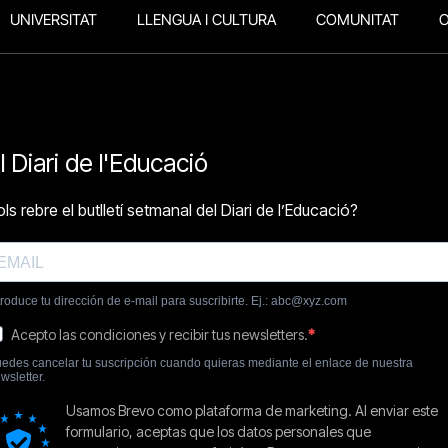
UNIVERSITAT
LLENGUA I CULTURA
COMUNITAT
O