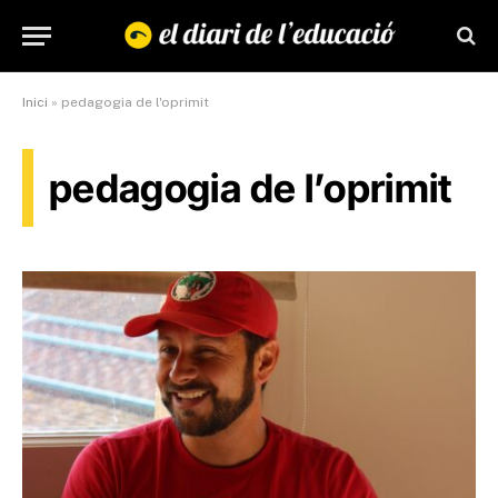
Inici
»
pedagogia de l'oprimit
pedagogia de l’oprimit