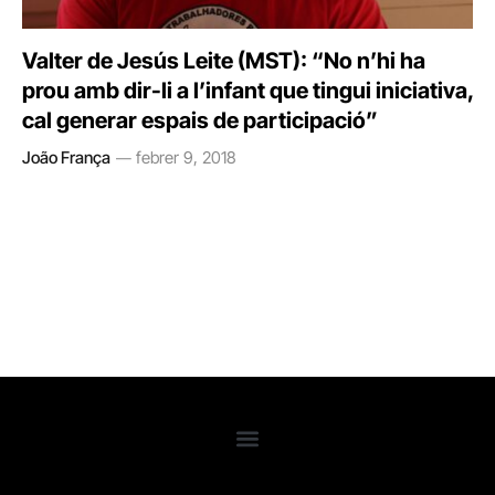
Valter de Jesús Leite (MST): “No n’hi ha
prou amb dir-li a l’infant que tingui iniciativa,
cal generar espais de participació”
João França
febrer 9, 2018