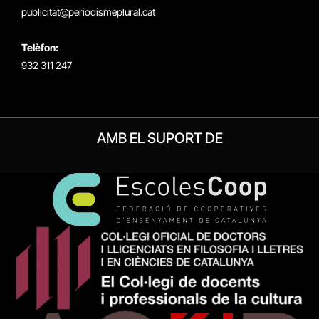
publicitat@periodismeplural.cat
Telèfon:
932 311 247
AMB EL SUPORT DE