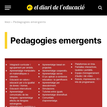
Inici
»
Pedagogies emergents
Pedagogies emergents