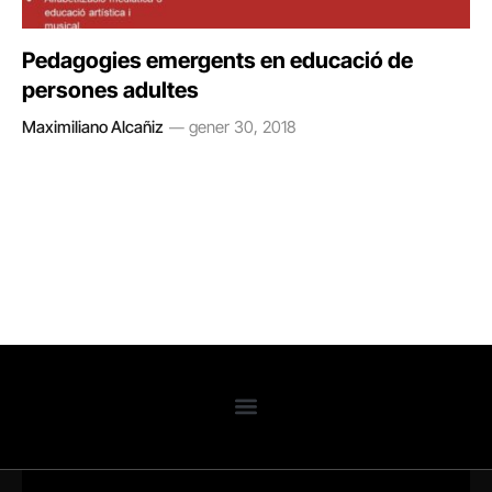
Pedagogies emergents en educació de
persones adultes
Maximiliano Alcañiz
gener 30, 2018