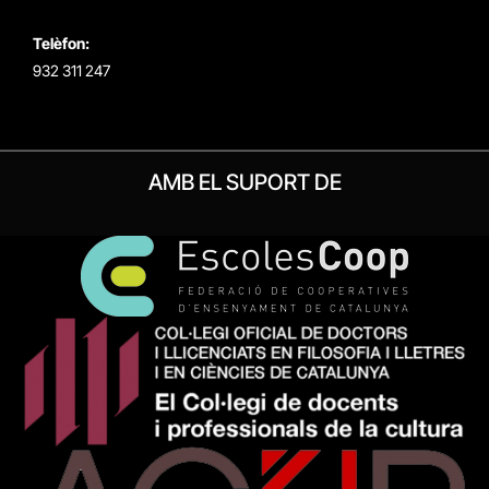
Telèfon:
932 311 247
AMB EL SUPORT DE