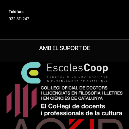
Telèfon:
932 311 247
AMB EL SUPORT DE