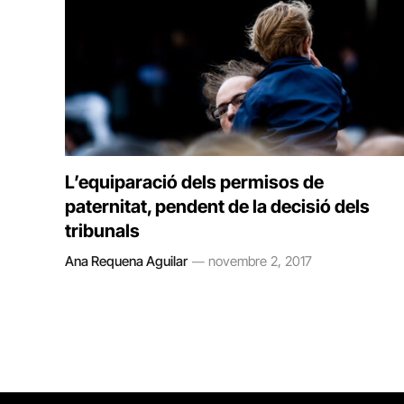
L’equiparació dels permisos de
paternitat, pendent de la decisió dels
tribunals
Ana Requena Aguilar
novembre 2, 2017