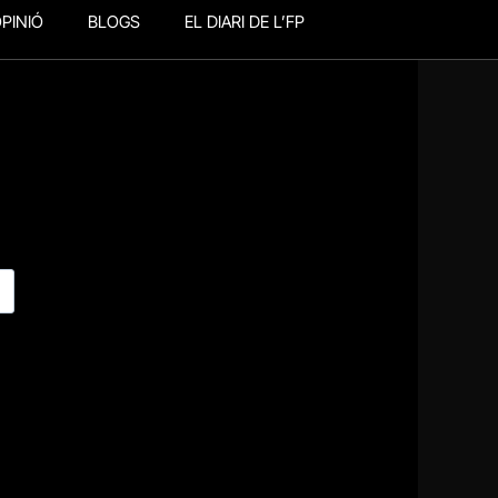
PINIÓ
BLOGS
EL DIARI DE L’FP