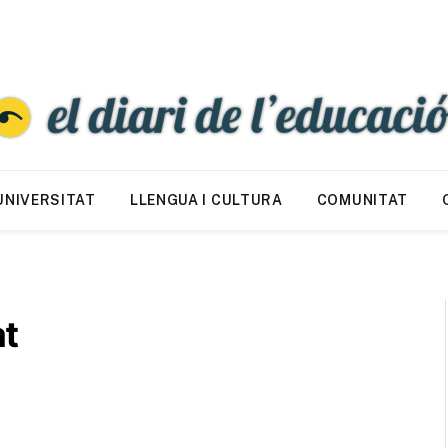
UNIVERSITAT
LLENGUA I CULTURA
COMUNITAT
at