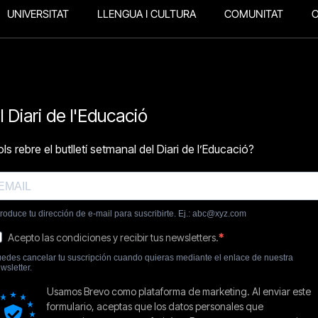
UNIVERSITAT
LLENGUA I CULTURA
COMUNITAT
O