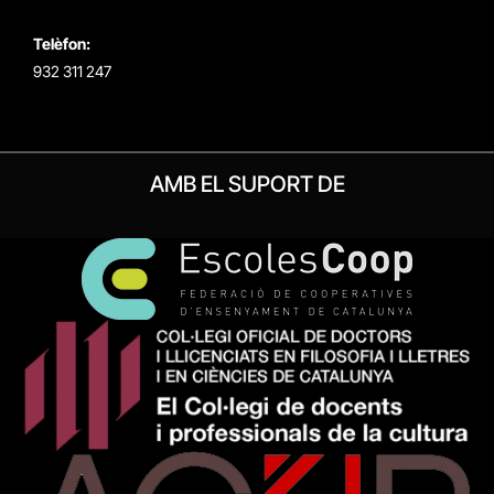
Telèfon:
932 311 247
AMB EL SUPORT DE