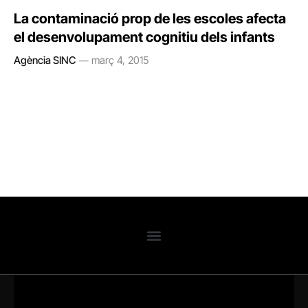
La contaminació prop de les escoles afecta
el desenvolupament cognitiu dels infants
Agència SINC
març 4, 2015