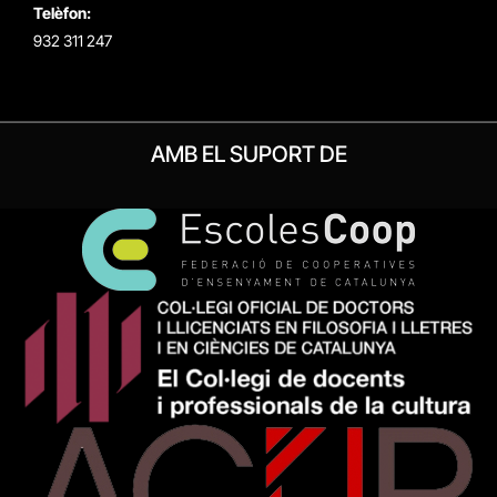
Telèfon:
932 311 247
AMB EL SUPORT DE