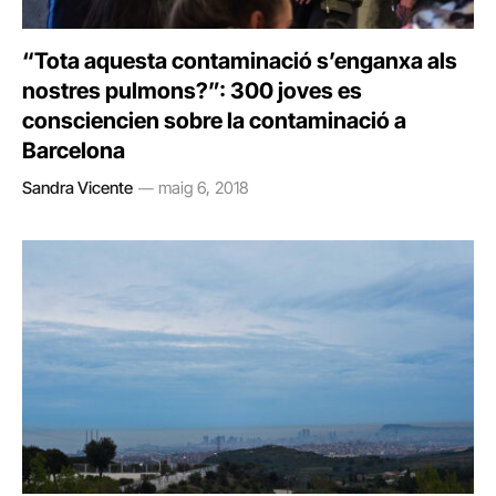
“Tota aquesta contaminació s’enganxa als
nostres pulmons?”: 300 joves es
consciencien sobre la contaminació a
Barcelona
Sandra Vicente
maig 6, 2018