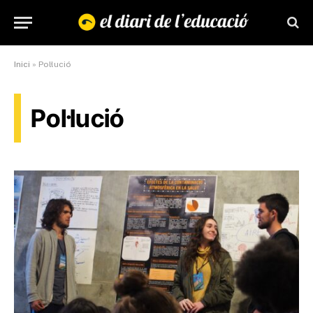
Inici
»
Pol·lució
Pol·lució