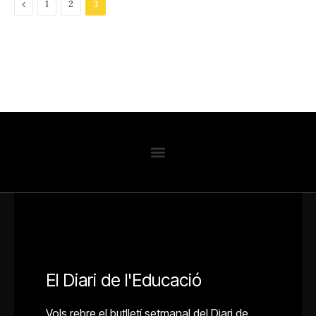
Previous
1
2
3