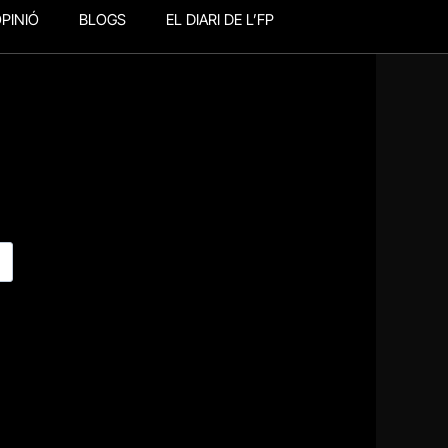
PINIÓ
BLOGS
EL DIARI DE L’FP