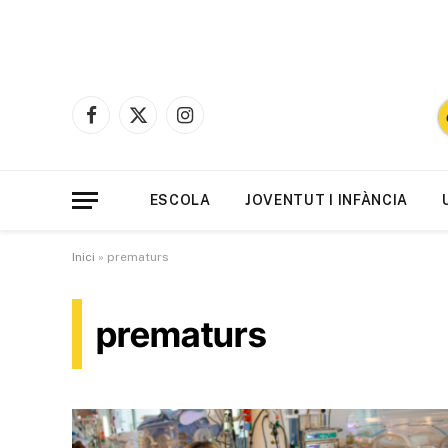
Facebook
X
Instagram
(Twitter)
ESCOLA
JOVENTUT I INFÀNCIA
Inici
»
prematurs
prematurs