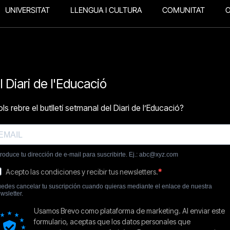
UNIVERSITAT
LLENGUA I CULTURA
COMUNITAT
O