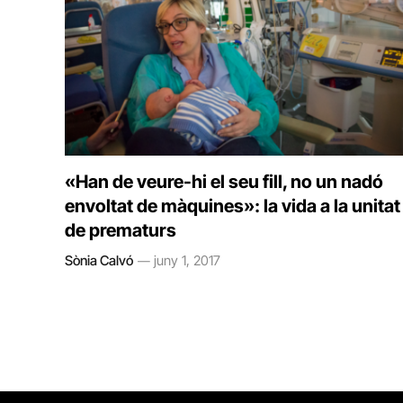
«Han de veure-hi el seu fill, no un nadó
envoltat de màquines»: la vida a la unitat
de prematurs
Sònia Calvó
juny 1, 2017