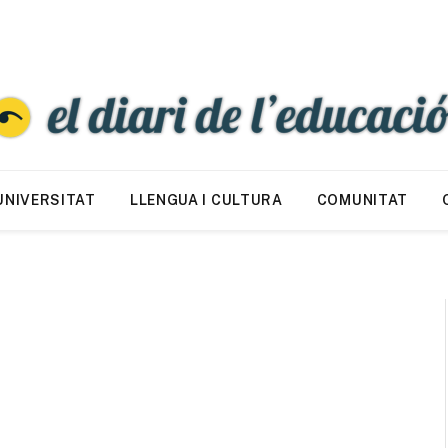
UNIVERSITAT
LLENGUA I CULTURA
COMUNITAT