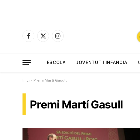
Facebook
X
Instagram
(Twitter)
ESCOLA
JOVENTUT I INFÀNCIA
Inici
»
Premi Martí Gasull
Premi Martí Gasull