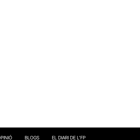
PINIÓ
BLOGS
EL DIARI DE L’FP