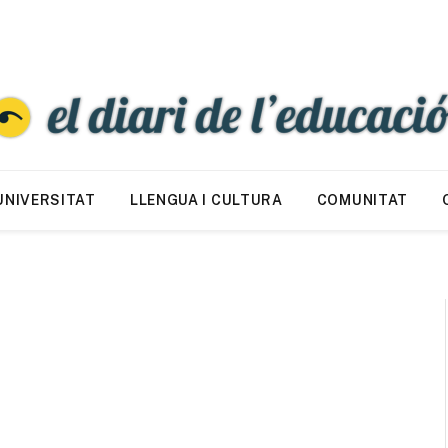
UNIVERSITAT
LLENGUA I CULTURA
COMUNITAT