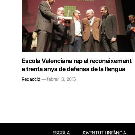
Escola Valenciana rep el reconeixement
a trenta anys de defensa de la llengua
Redacció
febrer 13, 2015
ESCOLA
JOVENTUT I INFÀNCIA