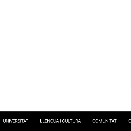
UNIVERSITAT
LLENGUA I CULTURA
COMUNITAT
O