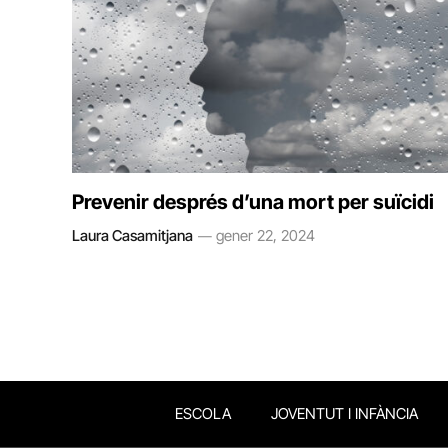
Prevenir després d’una mort per suïcidi
Laura Casamitjana
gener 22, 2024
ESCOLA
JOVENTUT I INFÀNCIA