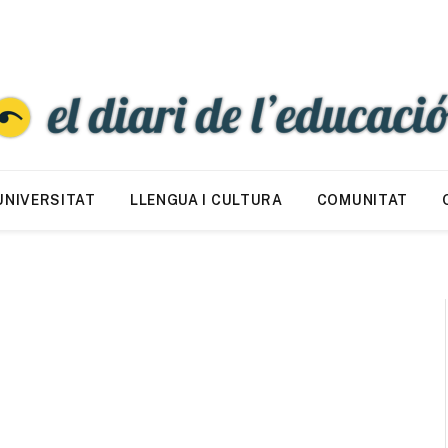
UNIVERSITAT
LLENGUA I CULTURA
COMUNITAT