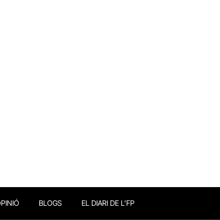
PINIÓ
BLOGS
EL DIARI DE L’FP