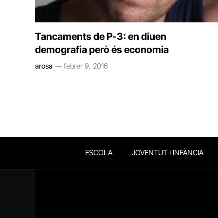
Tancaments de P-3: en diuen
demografia però és economia
arosa
febrer 9, 2016
ESCOLA
JOVENTUT I INFÀNCIA