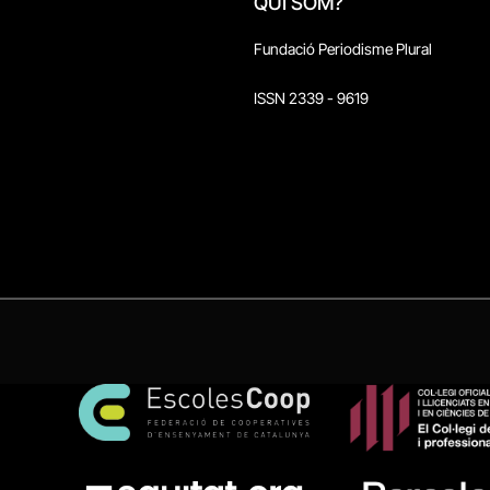
QUI SOM?
Fundació Periodisme Plural
ISSN 2339 - 9619