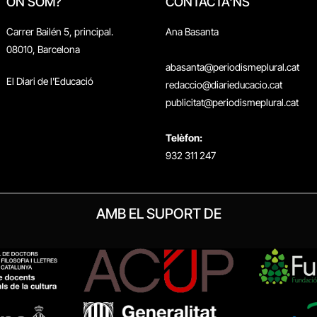
ON SOM?
CONTACTA'NS
Carrer Bailén 5, principal.
Ana Basanta
08010, Barcelona
abasanta@periodismeplural.cat
El Diari de l'Educació
redaccio@diarieducacio.cat
publicitat@periodismeplural.cat
Telèfon:
932 311 247
AMB EL SUPORT DE