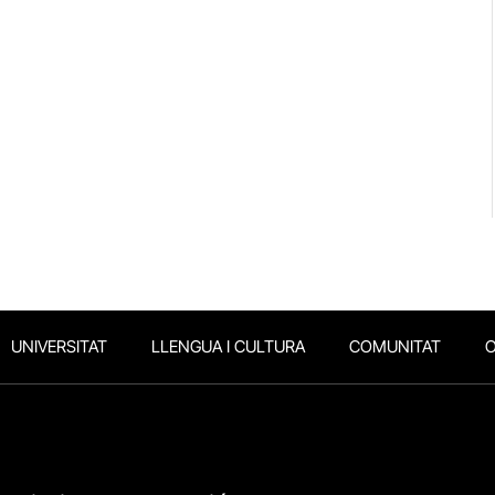
UNIVERSITAT
LLENGUA I CULTURA
COMUNITAT
O