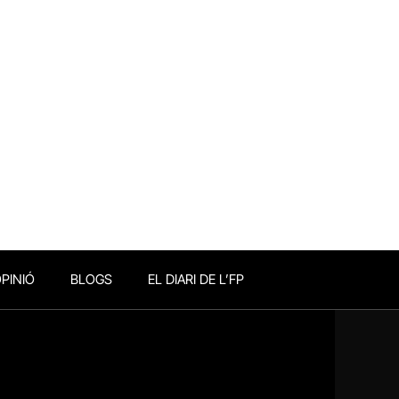
PINIÓ
BLOGS
EL DIARI DE L’FP