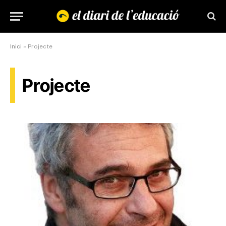
Inici
»
Projecte
Projecte