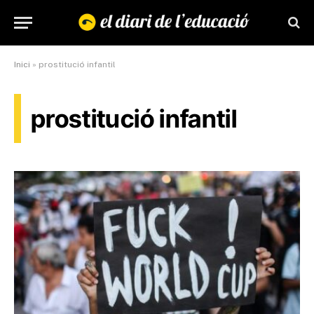
Inici
»
prostitució infantil
prostitució infantil