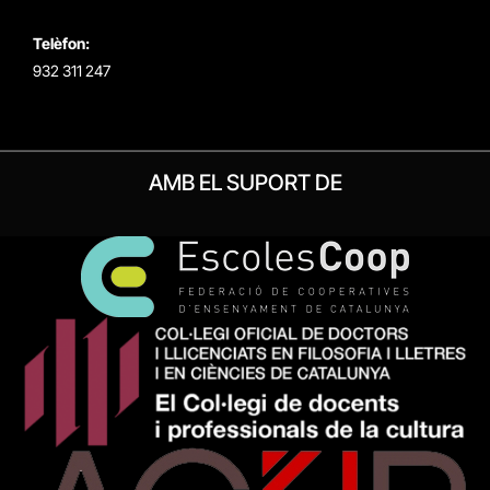
Telèfon:
932 311 247
AMB EL SUPORT DE