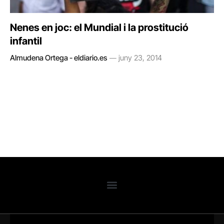
Nenes en joc: el Mundial i la prostitució
infantil
Almudena Ortega - eldiario.es
juny 23, 2014