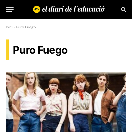
Inici
»
Puro Fuego
Puro Fuego