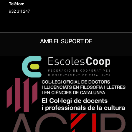
Telèfon:
932 311 247
AMB EL SUPORT DE