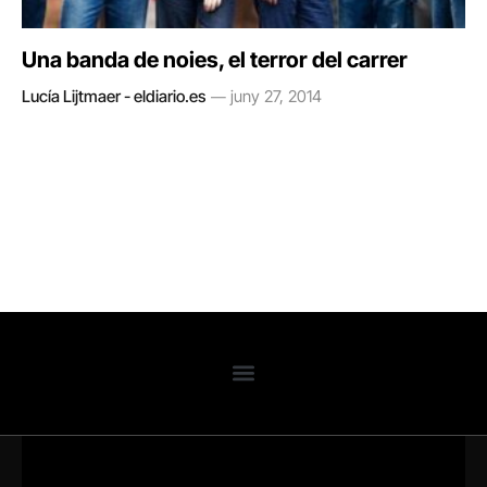
Una banda de noies, el terror del carrer
Lucía Lijtmaer - eldiario.es
juny 27, 2014