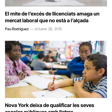
El mite de l’excés de llicenciats amaga un
mercat laboral que no està a l’alçada
Pau Rodríguez
octubre 28, 2015
Nova York deixa de qualificar les seves