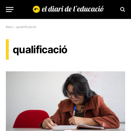
Inici
»
qualificació
qualificació