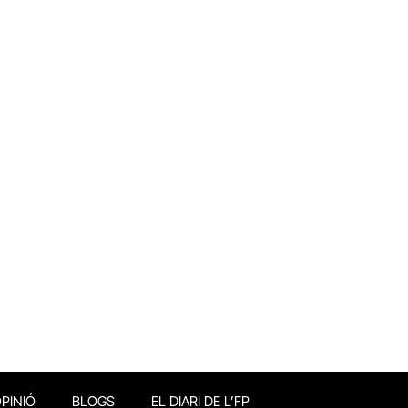
PINIÓ
BLOGS
EL DIARI DE L’FP