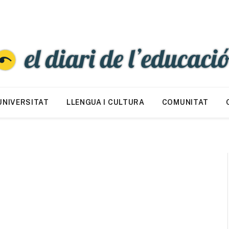
UNIVERSITAT
LLENGUA I CULTURA
COMUNITAT