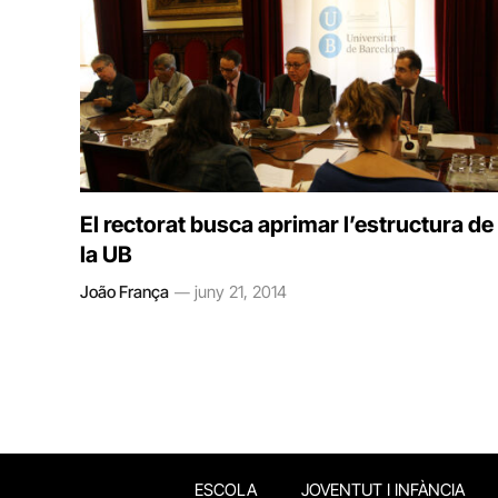
El rectorat busca aprimar l’estructura de
la UB
João França
juny 21, 2014
ESCOLA
JOVENTUT I INFÀNCIA