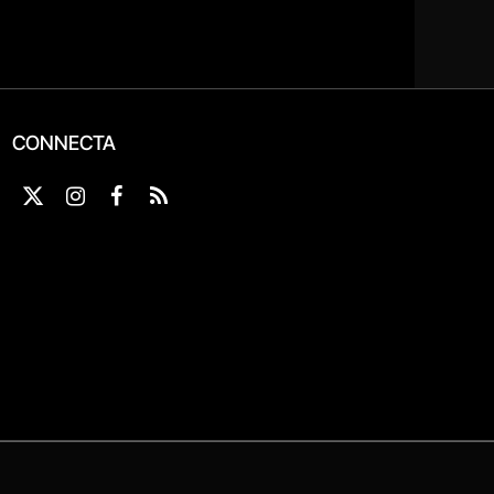
CONNECTA
X
Instagram
Facebook
RSS
(Twitter)