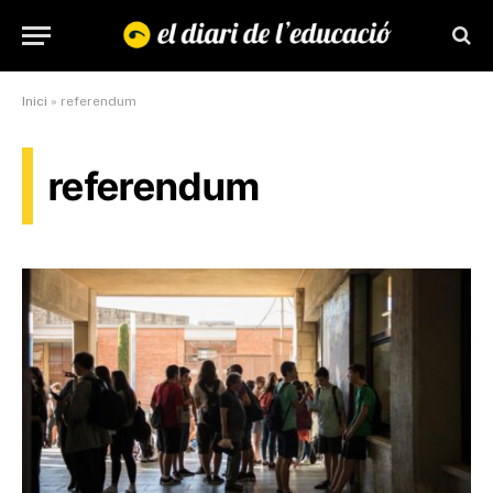
Inici
»
referendum
referendum