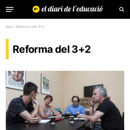
Inici
»
Reforma del 3+2
Reforma del 3+2