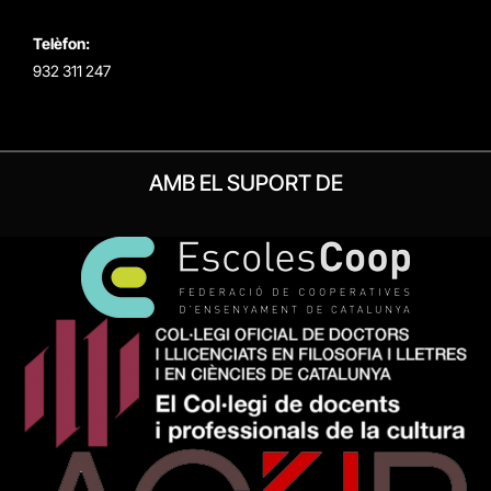
Telèfon:
932 311 247
AMB EL SUPORT DE