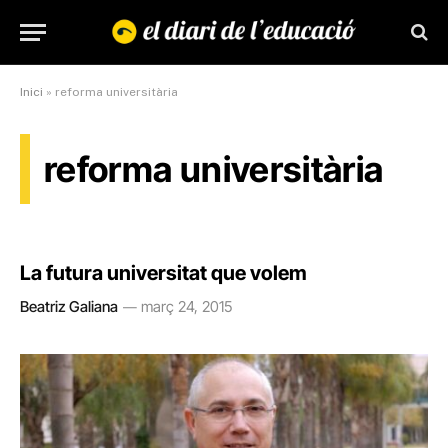
Inici
»
reforma universitària
reforma universitària
La futura universitat que volem
Beatriz Galiana
març 24, 2015