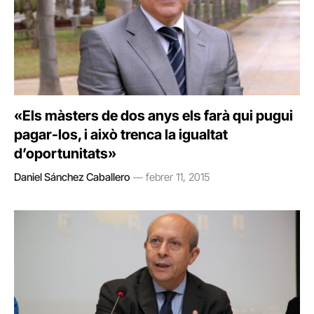
«Els màsters de dos anys els farà qui pugui
pagar-los, i això trenca la igualtat
d’oportunitats»
Daniel Sánchez Caballero
febrer 11, 2015