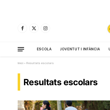
Facebook
X
Instagram
(Twitter)
ESCOLA
JOVENTUT I INFÀNCIA
Inici
»
Resultats escolars
Resultats escolars