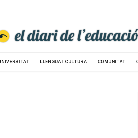
UNIVERSITAT
LLENGUA I CULTURA
COMUNITAT