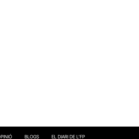
PINIÓ
BLOGS
EL DIARI DE L’FP