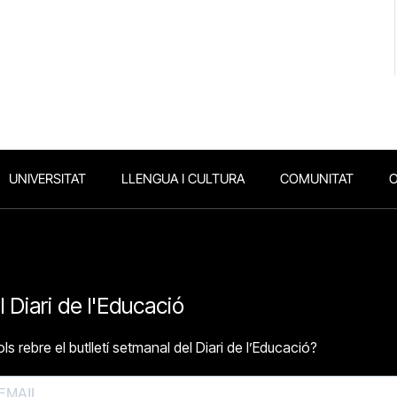
UNIVERSITAT
LLENGUA I CULTURA
COMUNITAT
O