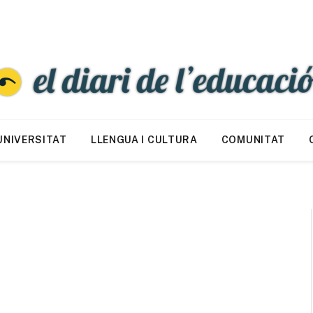
UNIVERSITAT
LLENGUA I CULTURA
COMUNITAT