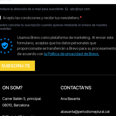
ON SOM?
CONTACTA'NS
Carrer Bailén 5, principal.
Ana Basanta
08010, Barcelona
abasanta@periodismeplural.cat