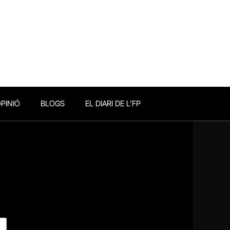
PINIÓ
BLOGS
EL DIARI DE L’FP