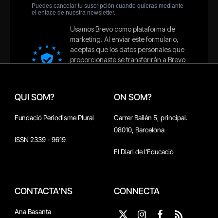
QUI SOM?
ON SOM?
Fundació Periodisme Plural
Carrer Bailén 5, principal.
08010, Barcelona
ISSN 2339 - 9619
El Diari de l'Educació
CONTACTA'NS
CONNECTA
Ana Basanta