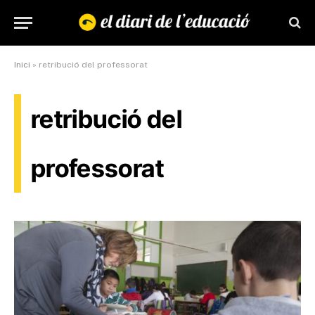
Inici
»
retribució del professorat
retribució del
professorat